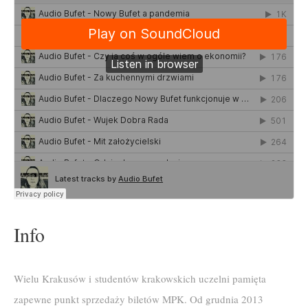
Info
Wielu Krakusów i studentów krakowskich uczelni pamięta
zapewne punkt sprzedaży biletów MPK. Od grudnia 2013