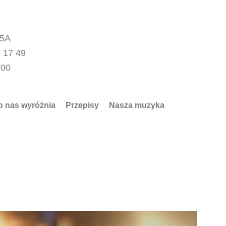
15A
 17 49
.00
o nas wyróżnia
Przepisy
Nasza muzyka