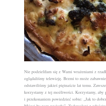
Nie podzieliłam się z Wami wrażeniami z rzad
oglądaliśmy telewizję. Brzmi to może zabawnie
odstawiliśmy jakieś piętnaście lat temu. Zaws
korzystamy z tej możliwości. Korzystamy, aby 
i przekonaniem powiedzieć sobie: „Jak to dobrz
Mózgi by nam wyżarło”. Zadowoleni z właściwe