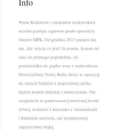
Info
Wielu Krakusów i studentów krakowskich
uczelni pamięta zapewne punkt sprzedaży
biletów MPK. Od grudnia 2013 punktu nie
ma. Ale wiecie co jest? Ja jestem. Jestem od
rana do późnego popołudnia, od
poniedziałku do piątku wraz z małżonkiem.
Otworzyliśmy Nowy Bufet, który w opozycji
do starych bufetów z poprzedniej epoki,
będzie karmił ciekawie i nowocześnie. Nie
znajdziecie tu panierowanej mrożonej kostki
rybnej, kotletów z kurczaka z ziemniakami
i bukietem surówek, ani pomidorowej
zagęszczanej mąką.