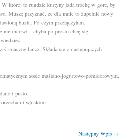
 W której to rundzie kurtyny jada trochę w gore, by
nowa. Muszę przyznać, ze dla mnie to zupełnie nowy
ziawioną buzią. Po czym przełączyłam.
e nie martwi – chyba po prostu chcę się
 wiedzieć.
iś smaczny lancz. Składa się z następujących
 aromatycznym sosie maślano-jogurtowo-pomidorowym,
dano i pesto
 orzechami włoskimi.
Następny Wpis
→