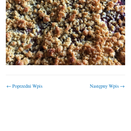
←
Poprzedni Wpis
Następny Wpis
→