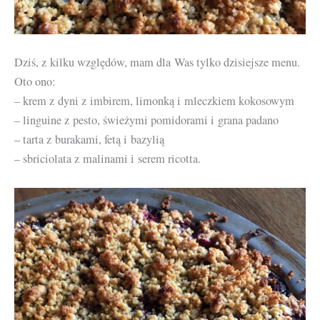
Dziś, z kilku względów, mam dla Was tylko dzisiejsze menu.
Oto ono:
– krem z dyni z imbirem, limonką i mleczkiem kokosowym
– linguine z pesto, świeżymi pomidorami i grana padano
– tarta z burakami, fetą i bazylią
– sbriciolata z malinami i serem ricotta.