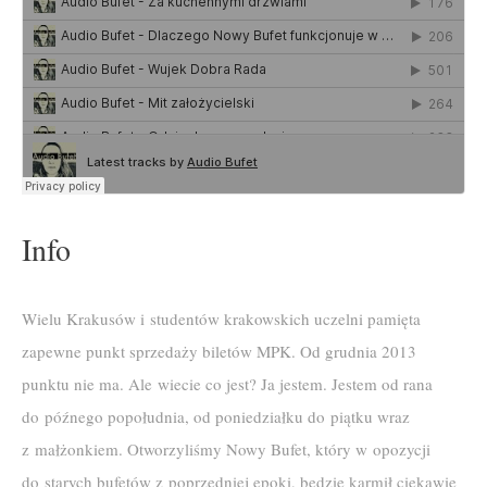
Info
Wielu Krakusów i studentów krakowskich uczelni pamięta
zapewne punkt sprzedaży biletów MPK. Od grudnia 2013
punktu nie ma. Ale wiecie co jest? Ja jestem. Jestem od rana
do późnego popołudnia, od poniedziałku do piątku wraz
z małżonkiem. Otworzyliśmy Nowy Bufet, który w opozycji
do starych bufetów z poprzedniej epoki, będzie karmił ciekawie