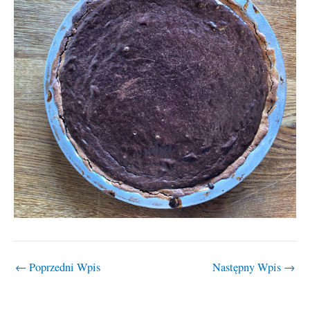
←
Poprzedni Wpis
Następny Wpis
→