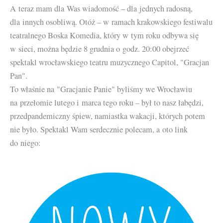
A teraz mam dla Was wiadomość – dla jednych radosną,
dla innych osobliwą. Otóż – w ramach krakowskiego festiwalu
teatralnego Boska Komedia, który w tym roku odbywa się
w sieci, można będzie 8 grudnia o godz. 20:00 obejrzeć
spektakl wrocławskiego teatru muzycznego Capitol, "Gracjan
Pan".
To właśnie na "Gracjanie Panie" byliśmy we Wrocławiu
na przełomie lutego i marca tego roku – był to nasz łabędzi,
przedpandemiczny śpiew, namiastka wakacji, których potem
nie było. Spektakl Wam serdecznie polecam, a oto link
do niego: