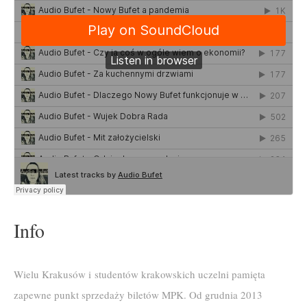
Info
Wielu Krakusów i studentów krakowskich uczelni pamięta
zapewne punkt sprzedaży biletów MPK. Od grudnia 2013