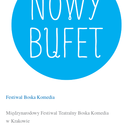
Festiwal Boska Komedia
Międzynarodowy Festiwal Teatralny Boska Komedia
w Krakowie