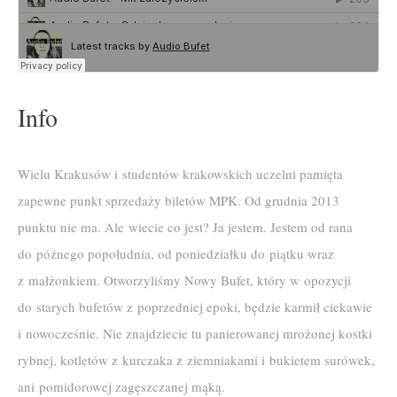
Info
Wielu Krakusów i studentów krakowskich uczelni pamięta
zapewne punkt sprzedaży biletów MPK. Od grudnia 2013
punktu nie ma. Ale wiecie co jest? Ja jestem. Jestem od rana
do późnego popołudnia, od poniedziałku do piątku wraz
z małżonkiem. Otworzyliśmy Nowy Bufet, który w opozycji
do starych bufetów z poprzedniej epoki, będzie karmił ciekawie
i nowocześnie. Nie znajdziecie tu panierowanej mrożonej kostki
rybnej, kotletów z kurczaka z ziemniakami i bukietem surówek,
ani pomidorowej zagęszczanej mąką.