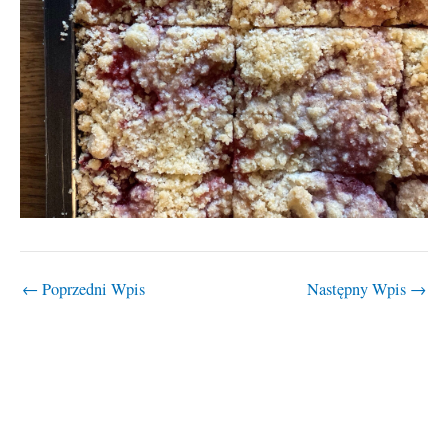
←
Poprzedni Wpis
Następny Wpis
→