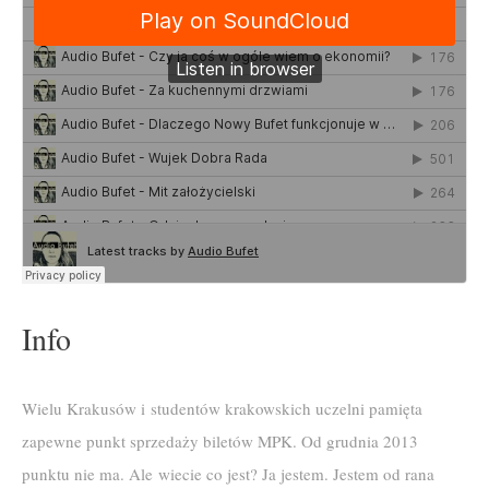
Info
Wielu Krakusów i studentów krakowskich uczelni pamięta
zapewne punkt sprzedaży biletów MPK. Od grudnia 2013
punktu nie ma. Ale wiecie co jest? Ja jestem. Jestem od rana