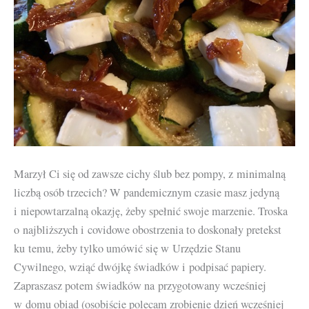
Marzył Ci się od zawsze cichy ślub bez pompy, z minimalną
liczbą osób trzecich? W pandemicznym czasie masz jedyną
i niepowtarzalną okazję, żeby spełnić swoje marzenie. Troska
o najbliższych i covidowe obostrzenia to doskonały pretekst
ku temu, żeby tylko umówić się w Urzędzie Stanu
Cywilnego, wziąć dwójkę świadków i podpisać papiery.
Zapraszasz potem świadków na przygotowany wcześniej
w domu obiad (osobiście polecam zrobienie dzień wcześniej