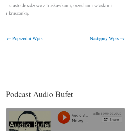
– ciasto drożdżowe z truskawkami, orzechami włoskimi
i kruszonką.
←
Poprzedni Wpis
Następny Wpis
→
Podcast Audio Bufet