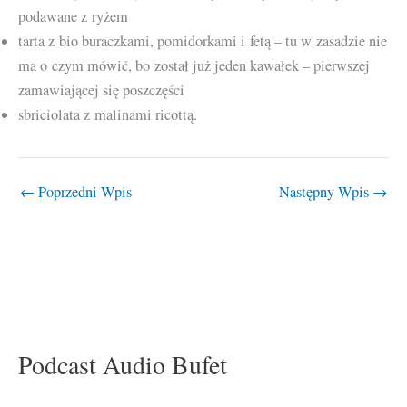
podawane z ryżem
tarta z bio buraczkami, pomidorkami i fetą – tu w zasadzie nie
ma o czym mówić, bo został już jeden kawałek – pierwszej
zamawiającej się poszczęści
sbriciolata z malinami ricottą.
←
Poprzedni Wpis
Następny Wpis
→
Podcast Audio Bufet