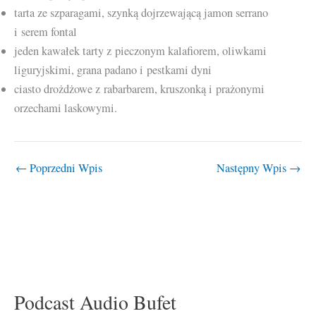
tarta ze szparagami, szynką dojrzewającą jamon serrano
i serem fontal
jeden kawałek tarty z pieczonym kalafiorem, oliwkami
liguryjskimi, grana padano i pestkami dyni
ciasto drożdżowe z rabarbarem, kruszonką i prażonymi
orzechami laskowymi.
←
Poprzedni Wpis
Następny Wpis
→
Podcast Audio Bufet