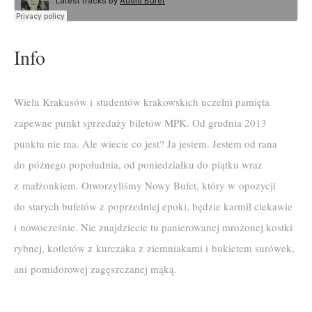
Info
Wielu Krakusów i studentów krakowskich uczelni pamięta
zapewne punkt sprzedaży biletów MPK. Od grudnia 2013
punktu nie ma. Ale wiecie co jest? Ja jestem. Jestem od rana
do późnego popołudnia, od poniedziałku do piątku wraz
z małżonkiem. Otworzyliśmy Nowy Bufet, który w opozycji
do starych bufetów z poprzedniej epoki, będzie karmił ciekawie
i nowocześnie. Nie znajdziecie tu panierowanej mrożonej kostki
rybnej, kotletów z kurczaka z ziemniakami i bukietem surówek,
ani pomidorowej zagęszczanej mąką.