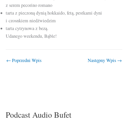
z serem pecorino romano
tarta z pieczoną dynią hokkaido, fetą, pestkami dyni
i czosnkiem niedźwiedzim
tarta cytrynowa z bezą.
Udanego weekendu, Bąble!
←
Poprzedni Wpis
Następny Wpis
→
Podcast Audio Bufet