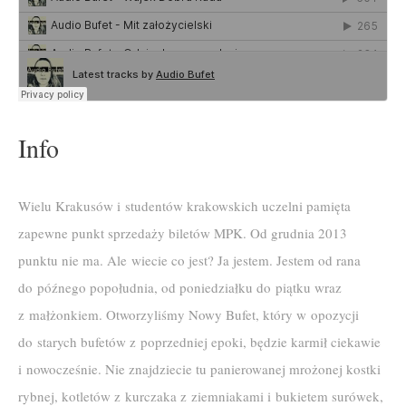
Info
Wielu Krakusów i studentów krakowskich uczelni pamięta
zapewne punkt sprzedaży biletów MPK. Od grudnia 2013
punktu nie ma. Ale wiecie co jest? Ja jestem. Jestem od rana
do późnego popołudnia, od poniedziałku do piątku wraz
z małżonkiem. Otworzyliśmy Nowy Bufet, który w opozycji
do starych bufetów z poprzedniej epoki, będzie karmił ciekawie
i nowocześnie. Nie znajdziecie tu panierowanej mrożonej kostki
rybnej, kotletów z kurczaka z ziemniakami i bukietem surówek,