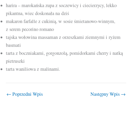
harira – marokańska zupa z soczewicy i ciecierzycy, lekko
pikantna, wiec doskonała na dziś
makaron farfalle z cukinią, w sosie śmietanowo-winnym,
z serem pecorino romano
tajska wołowina massaman z orzeszkami ziemnymi i ryżem
basmati
tarta z boczniakami, gorgonzolą, pomidorkami cherry i natką
pietruszki
tarta waniliowa z malinami.
←
Poprzedni Wpis
Następny Wpis
→