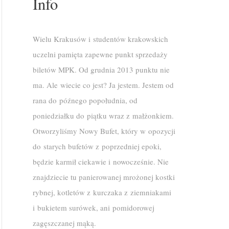
Info
Wielu Krakusów i studentów krakowskich
uczelni pamięta zapewne punkt sprzedaży
biletów MPK. Od grudnia 2013 punktu nie
ma. Ale wiecie co jest? Ja jestem. Jestem od
rana do późnego popołudnia, od
poniedziałku do piątku wraz z małżonkiem.
Otworzyliśmy Nowy Bufet, który w opozycji
do starych bufetów z poprzedniej epoki,
będzie karmił ciekawie i nowocześnie. Nie
znajdziecie tu panierowanej mrożonej kostki
rybnej, kotletów z kurczaka z ziemniakami
i bukietem surówek, ani pomidorowej
zagęszczanej mąką.