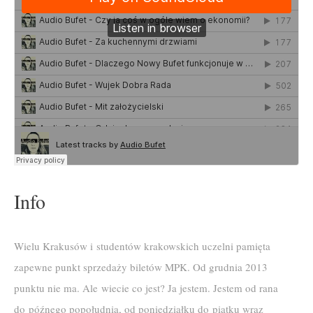
Info
Wielu Krakusów i studentów krakowskich uczelni pamięta
zapewne punkt sprzedaży biletów MPK. Od grudnia 2013
punktu nie ma. Ale wiecie co jest? Ja jestem. Jestem od rana
do późnego popołudnia, od poniedziałku do piątku wraz