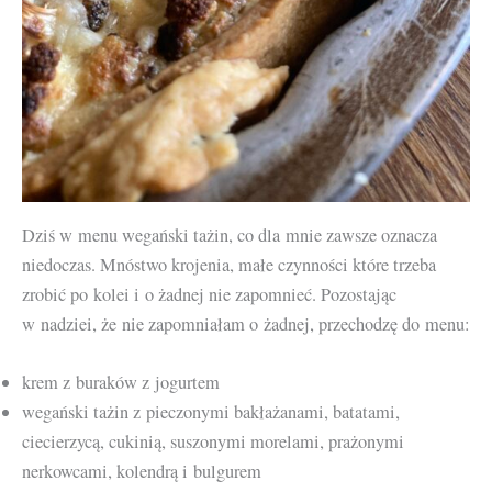
Dziś w menu wegański tażin, co dla mnie zawsze oznacza
niedoczas. Mnóstwo krojenia, małe czynności które trzeba
zrobić po kolei i o żadnej nie zapomnieć. Pozostając
w nadziei, że nie zapomniałam o żadnej, przechodzę do menu:
krem z buraków z jogurtem
wegański tażin z pieczonymi bakłażanami, batatami,
ciecierzycą, cukinią, suszonymi morelami, prażonymi
nerkowcami, kolendrą i bulgurem