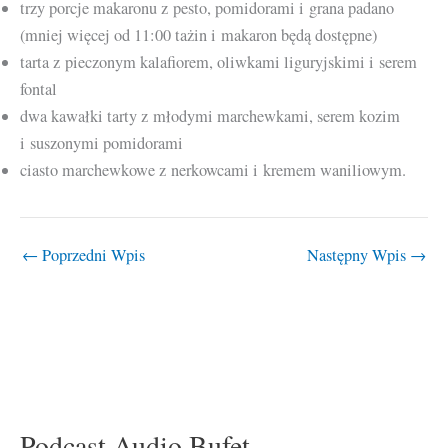
trzy porcje makaronu z pesto, pomidorami i grana padano
(mniej więcej od 11:00 tażin i makaron będą dostępne)
tarta z pieczonym kalafiorem, oliwkami liguryjskimi i serem
fontal
dwa kawałki tarty z młodymi marchewkami, serem kozim
i suszonymi pomidorami
ciasto marchewkowe z nerkowcami i kremem waniliowym.
←
Poprzedni Wpis
Następny Wpis
→
Podcast Audio Bufet