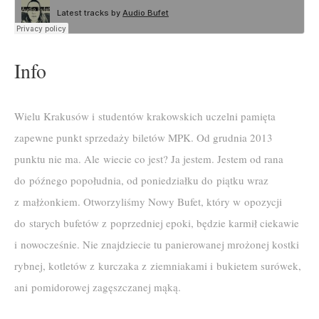
Info
Wielu Krakusów i studentów krakowskich uczelni pamięta
zapewne punkt sprzedaży biletów MPK. Od grudnia 2013
punktu nie ma. Ale wiecie co jest? Ja jestem. Jestem od rana
do późnego popołudnia, od poniedziałku do piątku wraz
z małżonkiem. Otworzyliśmy Nowy Bufet, który w opozycji
do starych bufetów z poprzedniej epoki, będzie karmił ciekawie
i nowocześnie. Nie znajdziecie tu panierowanej mrożonej kostki
rybnej, kotletów z kurczaka z ziemniakami i bukietem surówek,
ani pomidorowej zagęszczanej mąką.