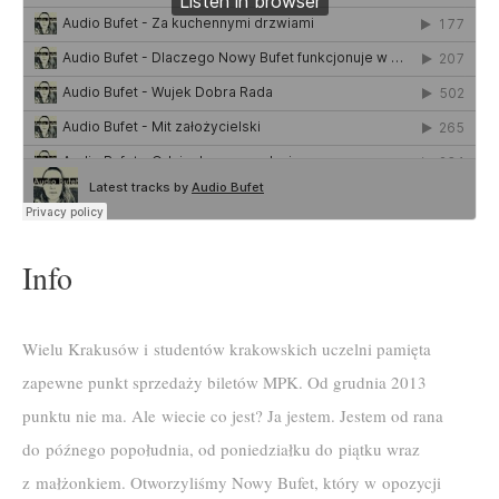
Info
Wielu Krakusów i studentów krakowskich uczelni pamięta
zapewne punkt sprzedaży biletów MPK. Od grudnia 2013
punktu nie ma. Ale wiecie co jest? Ja jestem. Jestem od rana
do późnego popołudnia, od poniedziałku do piątku wraz
z małżonkiem. Otworzyliśmy Nowy Bufet, który w opozycji