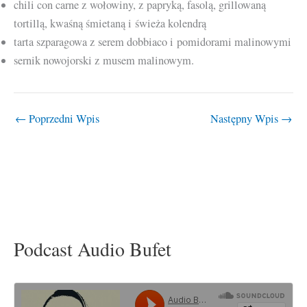
chili con carne z wołowiny, z papryką, fasolą, grillowaną
tortillą, kwaśną śmietaną i świeża kolendrą
tarta szparagowa z serem dobbiaco i pomidorami malinowymi
sernik nowojorski z musem malinowym.
←
Poprzedni Wpis
Następny Wpis
→
Podcast Audio Bufet