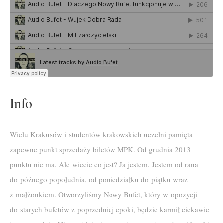
Info
Wielu Krakusów i studentów krakowskich uczelni pamięta
zapewne punkt sprzedaży biletów MPK. Od grudnia 2013
punktu nie ma. Ale wiecie co jest? Ja jestem. Jestem od rana
do późnego popołudnia, od poniedziałku do piątku wraz
z małżonkiem. Otworzyliśmy Nowy Bufet, który w opozycji
do starych bufetów z poprzedniej epoki, będzie karmił ciekawie