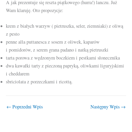
A jak prezentuje się reszta piątkowego (hurra!) lanczu. Już
Wam klaruję. Oto propozycje:
krem z białych warzyw ( pietruszka, seler, ziemniaki) z oliwą
z pesto
penne alla puttanesca z sosem z oliwek, kaparów
i pomidorów, z serem grana padano i natką pietruszki
tarta porowa z wędzonym boczkiem i pestkami słonecznika
dwa kawałki tarty z pieczoną papryką, oliwkami liguryjskimi
i cheddarem
sbriciolata z porzeczkami i ricottą.
←
Poprzedni Wpis
Następny Wpis
→