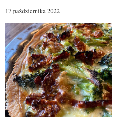
17 października 2022