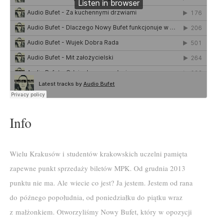
Info
Wielu Krakusów i studentów krakowskich uczelni pamięta
zapewne punkt sprzedaży biletów MPK. Od grudnia 2013
punktu nie ma. Ale wiecie co jest? Ja jestem. Jestem od rana
do późnego popołudnia, od poniedziałku do piątku wraz
z małżonkiem. Otworzyliśmy Nowy Bufet, który w opozycji