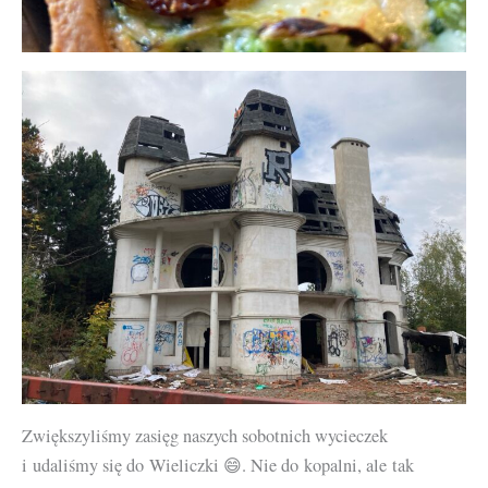
Zwiększyliśmy zasięg naszych sobotnich wycieczek
i udaliśmy się do Wieliczki 😄. Nie do kopalni, ale tak