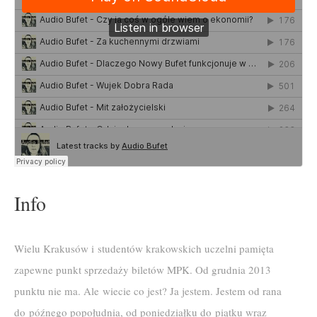
Info
Wielu Krakusów i studentów krakowskich uczelni pamięta
zapewne punkt sprzedaży biletów MPK. Od grudnia 2013
punktu nie ma. Ale wiecie co jest? Ja jestem. Jestem od rana
do późnego popołudnia, od poniedziałku do piątku wraz