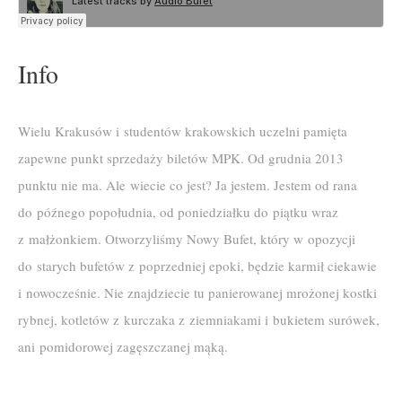
Info
Wielu Krakusów i studentów krakowskich uczelni pamięta
zapewne punkt sprzedaży biletów MPK. Od grudnia 2013
punktu nie ma. Ale wiecie co jest? Ja jestem. Jestem od rana
do późnego popołudnia, od poniedziałku do piątku wraz
z małżonkiem. Otworzyliśmy Nowy Bufet, który w opozycji
do starych bufetów z poprzedniej epoki, będzie karmił ciekawie
i nowocześnie. Nie znajdziecie tu panierowanej mrożonej kostki
rybnej, kotletów z kurczaka z ziemniakami i bukietem surówek,
ani pomidorowej zagęszczanej mąką.