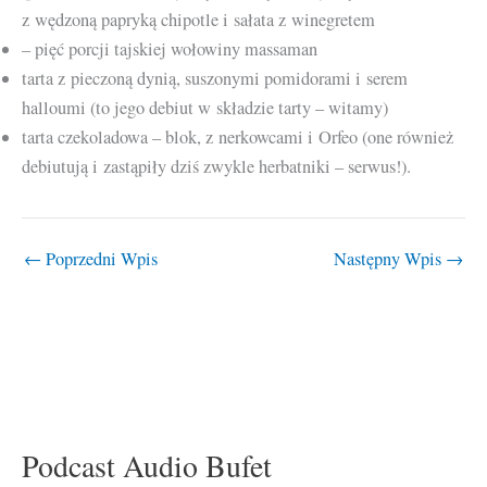
z wędzoną papryką chipotle i sałata z winegretem
– pięć porcji tajskiej wołowiny massaman
tarta z pieczoną dynią, suszonymi pomidorami i serem
halloumi (to jego debiut w składzie tarty – witamy)
tarta czekoladowa – blok, z nerkowcami i Orfeo (one również
debiutują i zastąpiły dziś zwykle herbatniki – serwus!).
←
Poprzedni Wpis
Następny Wpis
→
Podcast Audio Bufet