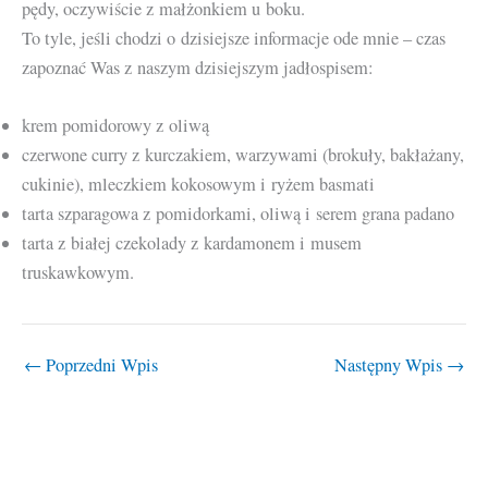
pędy, oczywiście z małżonkiem u boku.
To tyle, jeśli chodzi o dzisiejsze informacje ode mnie – czas
zapoznać Was z naszym dzisiejszym jadłospisem:
krem pomidorowy z oliwą
czerwone curry z kurczakiem, warzywami (brokuły, bakłażany,
cukinie), mleczkiem kokosowym i ryżem basmati
tarta szparagowa z pomidorkami, oliwą i serem grana padano
tarta z białej czekolady z kardamonem i musem
truskawkowym.
←
Poprzedni Wpis
Następny Wpis
→