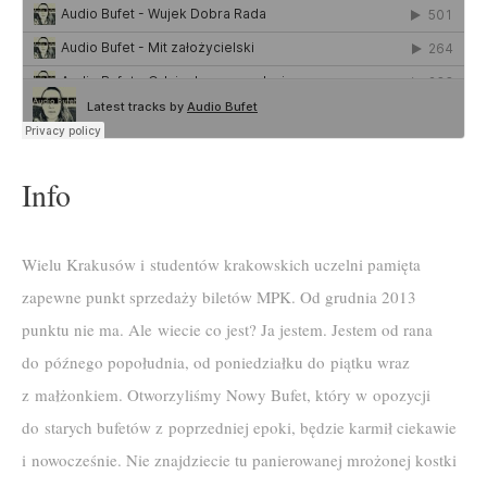
Info
Wielu Krakusów i studentów krakowskich uczelni pamięta
zapewne punkt sprzedaży biletów MPK. Od grudnia 2013
punktu nie ma. Ale wiecie co jest? Ja jestem. Jestem od rana
do późnego popołudnia, od poniedziałku do piątku wraz
z małżonkiem. Otworzyliśmy Nowy Bufet, który w opozycji
do starych bufetów z poprzedniej epoki, będzie karmił ciekawie
i nowocześnie. Nie znajdziecie tu panierowanej mrożonej kostki