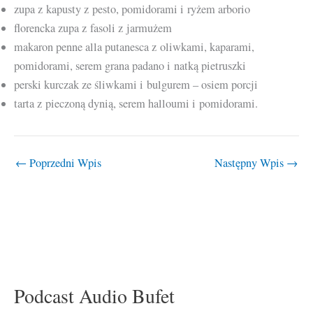
zupa z kapusty z pesto, pomidorami i ryżem arborio
florencka zupa z fasoli z jarmużem
makaron penne alla putanesca z oliwkami, kaparami,
pomidorami, serem grana padano i natką pietruszki
perski kurczak ze śliwkami i bulgurem – osiem porcji
tarta z pieczoną dynią, serem halloumi i pomidorami.
←
Poprzedni Wpis
Następny Wpis
→
Podcast Audio Bufet