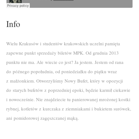
Info
Wielu Krakusów i studentów krakowskich uczelni pamięta
zapewne punkt sprzedaży biletów MPK. Od grudnia 2013
punktu nie ma. Ale wiecie co jest? Ja jestem. Jestem od rana
do późnego popołudnia, od poniedziałku do piątku wraz
z małżonkiem. Otworzyliśmy Nowy Bufet, który w opozycji
do starych bufetów z poprzedniej epoki, będzie karmił ciekawie
i nowocześnie. Nie znajdziecie tu panierowanej mrożonej kostki
rybnej, kotletów z kurczaka z ziemniakami i bukietem surówek,
ani pomidorowej zagęszczanej mąką.