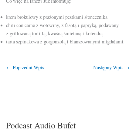
Co więc na lancz? Już informuję:
krem brokulowy z prażonymi pestkami słonecznika
chili con carne z wołowiny, z fasolą i papryką, podawany
z grillowaną tortillą, kwaśną śmietaną i kolendrą
tarta szpinakowa z gorgonzolą i blanszowanymi migdałami.
←
Poprzedni Wpis
Następny Wpis
→
Podcast Audio Bufet