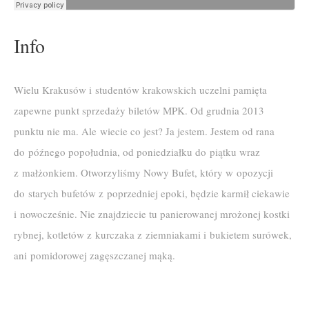
Info
Wielu Krakusów i studentów krakowskich uczelni pamięta
zapewne punkt sprzedaży biletów MPK. Od grudnia 2013
punktu nie ma. Ale wiecie co jest? Ja jestem. Jestem od rana
do późnego popołudnia, od poniedziałku do piątku wraz
z małżonkiem. Otworzyliśmy Nowy Bufet, który w opozycji
do starych bufetów z poprzedniej epoki, będzie karmił ciekawie
i nowocześnie. Nie znajdziecie tu panierowanej mrożonej kostki
rybnej, kotletów z kurczaka z ziemniakami i bukietem surówek,
ani pomidorowej zagęszczanej mąką.