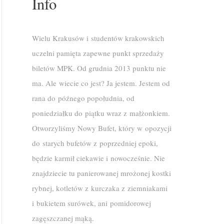
Info
Wielu Krakusów i studentów krakowskich
uczelni pamięta zapewne punkt sprzedaży
biletów MPK. Od grudnia 2013 punktu nie
ma. Ale wiecie co jest? Ja jestem. Jestem od
rana do późnego popołudnia, od
poniedziałku do piątku wraz z małżonkiem.
Otworzyliśmy Nowy Bufet, który w opozycji
do starych bufetów z poprzedniej epoki,
będzie karmił ciekawie i nowocześnie. Nie
znajdziecie tu panierowanej mrożonej kostki
rybnej, kotletów z kurczaka z ziemniakami
i bukietem surówek, ani pomidorowej
zagęszczanej mąką.