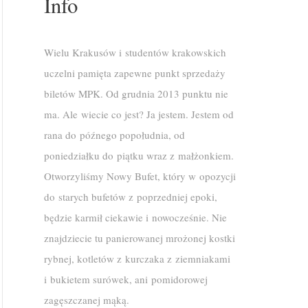
Info
Wielu Krakusów i studentów krakowskich
uczelni pamięta zapewne punkt sprzedaży
biletów MPK. Od grudnia 2013 punktu nie
ma. Ale wiecie co jest? Ja jestem. Jestem od
rana do późnego popołudnia, od
poniedziałku do piątku wraz z małżonkiem.
Otworzyliśmy Nowy Bufet, który w opozycji
do starych bufetów z poprzedniej epoki,
będzie karmił ciekawie i nowocześnie. Nie
znajdziecie tu panierowanej mrożonej kostki
rybnej, kotletów z kurczaka z ziemniakami
i bukietem surówek, ani pomidorowej
zagęszczanej mąką.