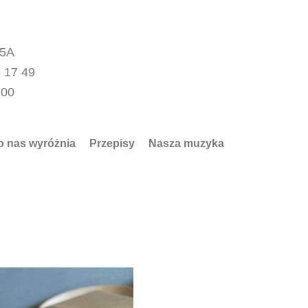
15A
 17 49
.00
o nas wyróżnia
Przepisy
Nasza muzyka