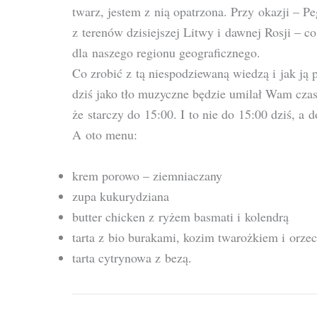
twarz, jestem z nią opatrzona. Przy okazji – 
z terenów dzisiejszej Litwy i dawnej Rosji – co
dla naszego regionu geograficznego.
Co zrobić z tą niespodziewaną wiedzą i jak ją
dziś jako tło muzyczne będzie umilał Wam czas 
że starczy do 15:00. I to nie do 15:00 dziś, a 
A oto menu:
krem porowo – ziemniaczany
zupa kukurydziana
butter chicken z ryżem basmati i kolendrą
tarta z bio burakami, kozim twarożkiem i orz
tarta cytrynowa z bezą.