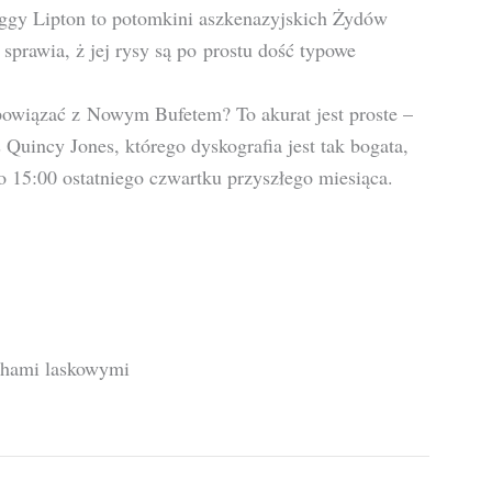
Peggy Lipton to potomkini aszkenazyjskich Żydów
 sprawia, ż jej rysy są po prostu dość typowe
 powiązać z Nowym Bufetem? To akurat jest proste –
Quincy Jones, którego dyskografia jest tak bogata,
do 15:00 ostatniego czwartku przyszłego miesiąca.
echami laskowymi