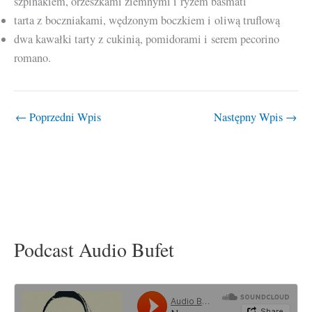
szpinakiem, orzeszkami ziemnymi i ryżem basmati
tarta z boczniakami, wędzonym boczkiem i oliwą truflową
dwa kawałki tarty z cukinią, pomidorami i serem pecorino
romano.
←
Poprzedni Wpis
Następny Wpis
→
Podcast Audio Bufet