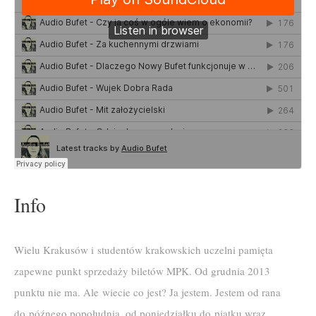
Info
Wielu Krakusów i studentów krakowskich uczelni pamięta
zapewne punkt sprzedaży biletów MPK. Od grudnia 2013
punktu nie ma. Ale wiecie co jest? Ja jestem. Jestem od rana
do późnego popołudnia, od poniedziałku do piątku wraz