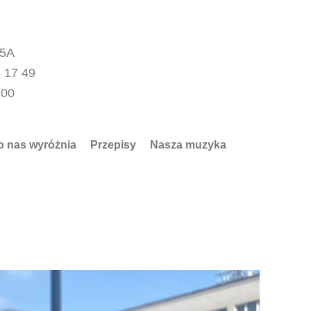
15A
 17 49
.00
o nas wyróżnia
Przepisy
Nasza muzyka