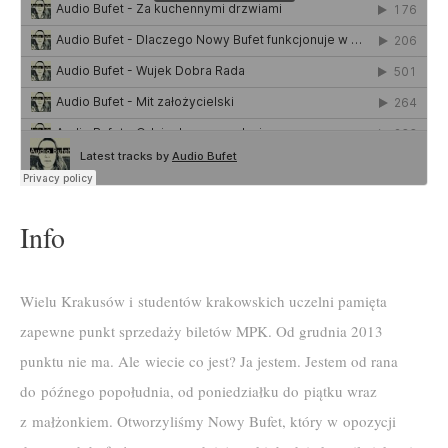
Info
Wielu Krakusów i studentów krakowskich uczelni pamięta
zapewne punkt sprzedaży biletów MPK. Od grudnia 2013
punktu nie ma. Ale wiecie co jest? Ja jestem. Jestem od rana
do późnego popołudnia, od poniedziałku do piątku wraz
z małżonkiem. Otworzyliśmy Nowy Bufet, który w opozycji