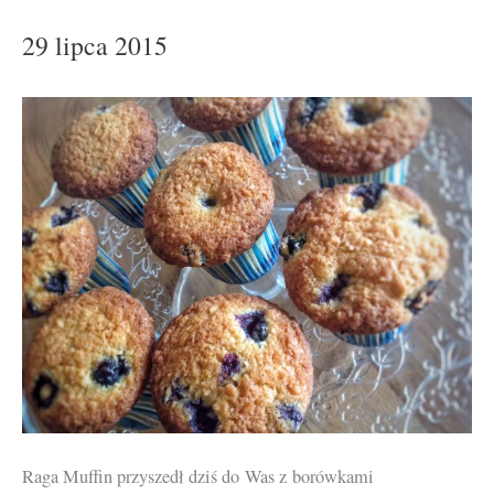
29 lipca 2015
Raga Muffin przyszedł dziś do Was z borówkami