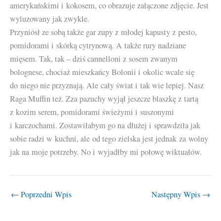
amerykańskimi i kokosem, co obrazuje załączone zdjęcie. Jest
wyluzowany jak zwykle.
Przyniósł ze sobą także gar zupy z młodej kapusty z pesto,
pomidorami i skórką cytrynową. A także rury nadziane
mięsem. Tak, tak – dziś cannelloni z sosem zwanym
bolognese, chociaż mieszkańcy Bolonii i okolic wcale się
do niego nie przyznają. Ale cały świat i tak wie lepiej. Nasz
Raga Muffin też. Zza pazuchy wyjął jeszcze blaszkę z tartą
z kozim serem, pomidorami świeżymi i suszonymi
i karczochami. Zostawiłabym go na dłużej i sprawdziła jak
sobie radzi w kuchni, ale od tego zielska jest jednak za wolny
jak na moje potrzeby. No i wyjadłby mi połowę wiktuałów.
←
Poprzedni Wpis
Następny Wpis
→