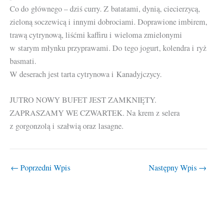
Co do głównego – dziś curry. Z batatami, dynią, ciecierzycą,
zieloną soczewicą i innymi dobrociami. Doprawione imbirem,
trawą cytrynową, liśćmi kaffiru i wieloma zmielonymi
w starym młynku przyprawami. Do tego jogurt, kolendra i ryż
basmati.
W deserach jest tarta cytrynowa i Kanadyjczycy.
JUTRO NOWY BUFET JEST ZAMKNIĘTY.
ZAPRASZAMY WE CZWARTEK. Na krem z selera
z gorgonzolą i szałwią oraz lasagne.
←
Poprzedni Wpis
Następny Wpis
→