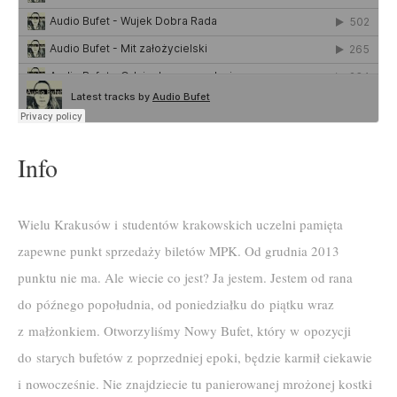
Info
Wielu Krakusów i studentów krakowskich uczelni pamięta
zapewne punkt sprzedaży biletów MPK. Od grudnia 2013
punktu nie ma. Ale wiecie co jest? Ja jestem. Jestem od rana
do późnego popołudnia, od poniedziałku do piątku wraz
z małżonkiem. Otworzyliśmy Nowy Bufet, który w opozycji
do starych bufetów z poprzedniej epoki, będzie karmił ciekawie
i nowocześnie. Nie znajdziecie tu panierowanej mrożonej kostki