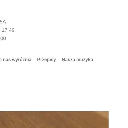
15A
 17 49
.00
o nas wyróżnia
Przepisy
Nasza muzyka