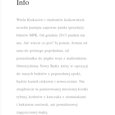
Info
Wielu Krakusów i studentów krakowskich
uczelni pamięta zapewne punkt sprzedaży
biletów MPK. Od grudnia 2013 punktu nie
ma. Ale wiecie co jest? Ja jestem. Jestem od
rana do późnego popołudnia, od
poniedziałku do piątku wraz z małżonkiem.
Otworzyliśmy Nowy Bufet, który w opozycji
do starych bufetów z poprzedniej epoki,
będzie karmił ciekawie i nowocześnie. Nie
znajdziecie tu panierowanej mrożonej kostki
rybnej, kotletów z kurczaka z ziemniakami
i bukietem surówek, ani pomidorowej
zagęszczanej mąką.