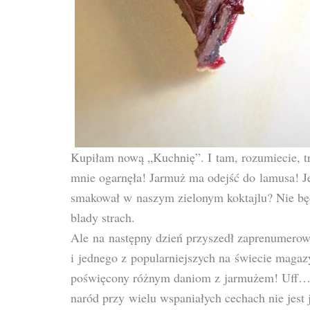
Kupiłam nową „Kuchnię”. I tam, rozumiecie, tr
mnie ogarnęła! Jarmuż ma odejść do lamusa! Jeg
smakował w naszym zielonym koktajlu? Nie będz
blady strach.
Ale na następny dzień przyszedł zaprenumerow
i jednego z popularniejszych na świecie maga
poświęcony różnym daniom z jarmużem! Uff…
naród przy wielu wspaniałych cechach nie jest 