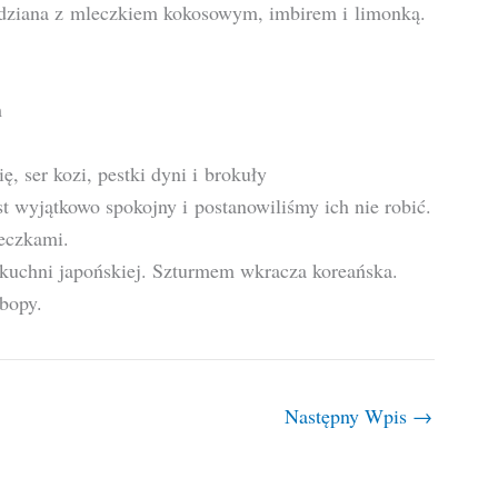
ydziana z mleczkiem kokosowym, imbirem i limonką.
m
, ser kozi, pestki dyni i brokuły
t wyjątkowo spokojny i postanowiliśmy ich nie robić.
zeczkami.
 kuchni japońskiej. Szturmem wkracza koreańska.
mbopy.
Następny Wpis
→