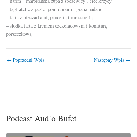
– harira – marokańska zupa z soczewicy i ciecierzycy
– tagliatelle z pesto, pomidorami i grana padano
– tarta z pieczarkami, pancettą i mozzarellą
– słodka tarta z kremem czekoladowym i konfiturą
porzeczkową
←
Poprzedni Wpis
Następny Wpis
→
Podcast Audio Bufet