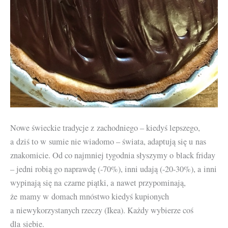
Nowe świeckie tradycje z zachodniego – kiedyś lepszego,
a dziś to w sumie nie wiadomo – świata, adaptują się u nas
znakomicie. Od co najmniej tygodnia słyszymy o black friday
– jedni robią go naprawdę (-70%), inni udają (-20-30%), a inni
wypinają się na czarne piątki, a nawet przypominają,
że mamy w domach mnóstwo kiedyś kupionych
a niewykorzystanych rzeczy (Ikea). Każdy wybierze coś
dla siebie.