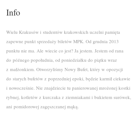
Info
Wielu Krakusów i studentów krakowskich uczelni pamięta
zapewne punkt sprzedaży biletów MPK. Od grudnia 2013
punktu nie ma. Ale wiecie co jest? Ja jestem. Jestem od rana
do późnego popołudnia, od poniedziałku do piątku wraz
z małżonkiem. Otworzyliśmy Nowy Bufet, który w opozycji
do starych bufetów z poprzedniej epoki, będzie karmił ciekawie
i nowocześnie. Nie znajdziecie tu panierowanej mrożonej kostki
rybnej, kotletów z kurczaka z ziemniakami i bukietem surówek,
ani pomidorowej zagęszczanej mąką.