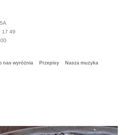
15A
 17 49
.00
o nas wyróżnia
Przepisy
Nasza muzyka