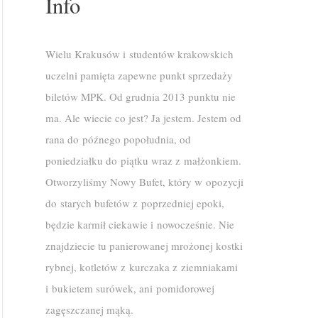
Info
Wielu Krakusów i studentów krakowskich
uczelni pamięta zapewne punkt sprzedaży
biletów MPK. Od grudnia 2013 punktu nie
ma. Ale wiecie co jest? Ja jestem. Jestem od
rana do późnego popołudnia, od
poniedziałku do piątku wraz z małżonkiem.
Otworzyliśmy Nowy Bufet, który w opozycji
do starych bufetów z poprzedniej epoki,
będzie karmił ciekawie i nowocześnie. Nie
znajdziecie tu panierowanej mrożonej kostki
rybnej, kotletów z kurczaka z ziemniakami
i bukietem surówek, ani pomidorowej
zagęszczanej mąką.