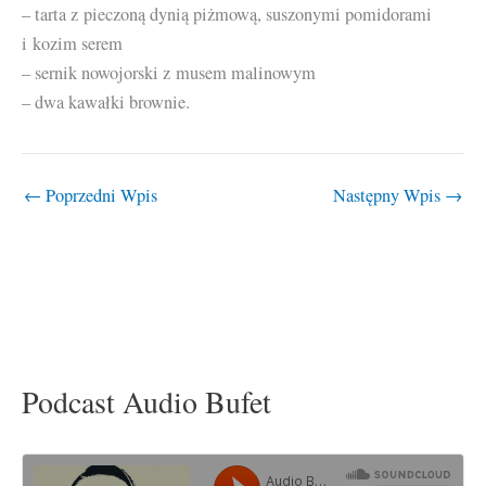
– tarta z pieczoną dynią piżmową, suszonymi pomidorami
i kozim serem
– sernik nowojorski z musem malinowym
– dwa kawałki brownie.
←
Poprzedni Wpis
Następny Wpis
→
Podcast Audio Bufet