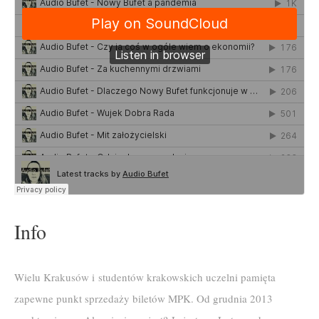
Info
Wielu Krakusów i studentów krakowskich uczelni pamięta
zapewne punkt sprzedaży biletów MPK. Od grudnia 2013