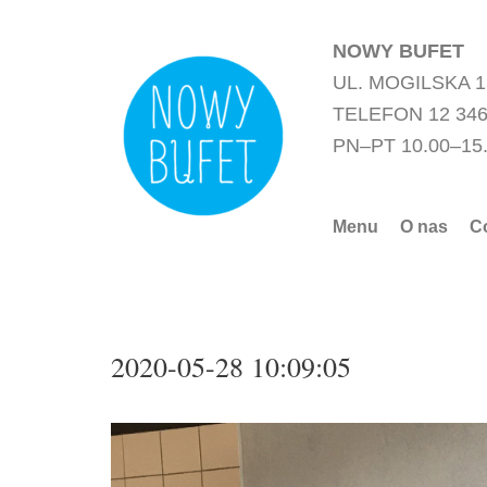
Przejdź
do
NOWY BUFET
treści
UL. MOGILSKA 
TELEFON 12 346
PN–PT 10.00–15
Menu
O nas
C
2020-05-28 10:09:05