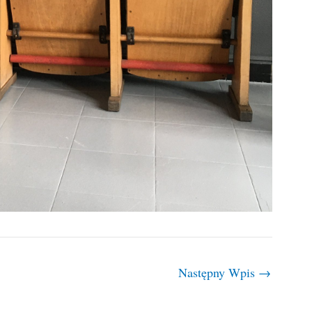
Następny Wpis
→