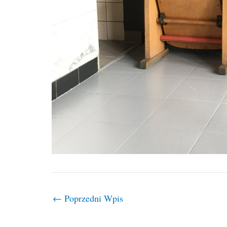
←
Poprzedni Wpis