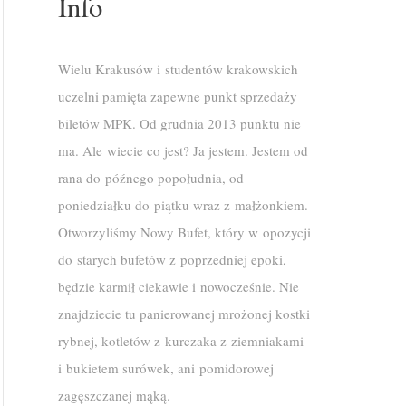
Info
Wielu Krakusów i studentów krakowskich
uczelni pamięta zapewne punkt sprzedaży
biletów MPK. Od grudnia 2013 punktu nie
ma. Ale wiecie co jest? Ja jestem. Jestem od
rana do późnego popołudnia, od
poniedziałku do piątku wraz z małżonkiem.
Otworzyliśmy Nowy Bufet, który w opozycji
do starych bufetów z poprzedniej epoki,
będzie karmił ciekawie i nowocześnie. Nie
znajdziecie tu panierowanej mrożonej kostki
rybnej, kotletów z kurczaka z ziemniakami
i bukietem surówek, ani pomidorowej
zagęszczanej mąką.