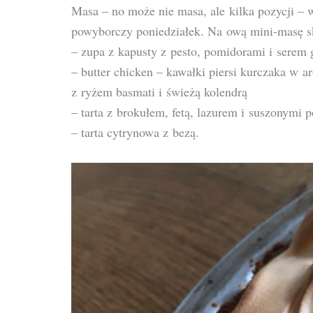
Masa – no może nie masa, ale kilka pozycji – w
powyborczy poniedziałek. Na ową mini-masę sk
– zupa z kapusty z pesto, pomidorami i serem
– butter chicken – kawałki piersi kurczaka w
z ryżem basmati i świeżą kolendrą
– tarta z brokułem, fetą, lazurem i suszonymi
– tarta cytrynowa z bezą.