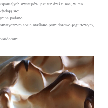
spaniałych występów jest też dziś u nas, w ten
ładają się:
 grana padano
 aromatycznym sosie maślano-pomidorowo-jogurtowym,
 pomidorami