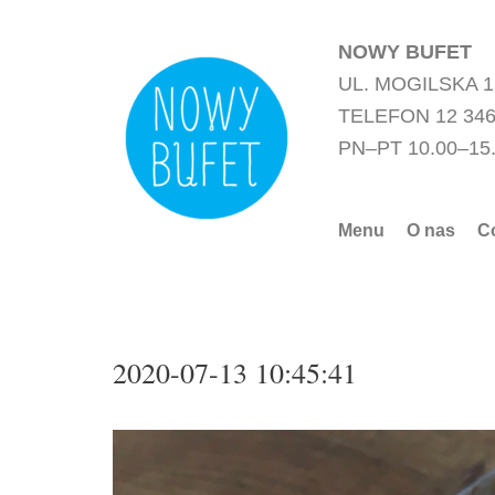
Przejdź
do
NOWY BUFET
treści
UL. MOGILSKA 
TELEFON 12 346
PN–PT 10.00–15
Menu
O nas
C
2020-07-13 10:45:41