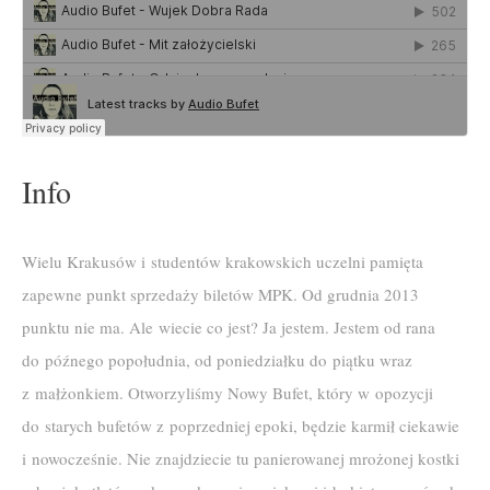
Info
Wielu Krakusów i studentów krakowskich uczelni pamięta
zapewne punkt sprzedaży biletów MPK. Od grudnia 2013
punktu nie ma. Ale wiecie co jest? Ja jestem. Jestem od rana
do późnego popołudnia, od poniedziałku do piątku wraz
z małżonkiem. Otworzyliśmy Nowy Bufet, który w opozycji
do starych bufetów z poprzedniej epoki, będzie karmił ciekawie
i nowocześnie. Nie znajdziecie tu panierowanej mrożonej kostki