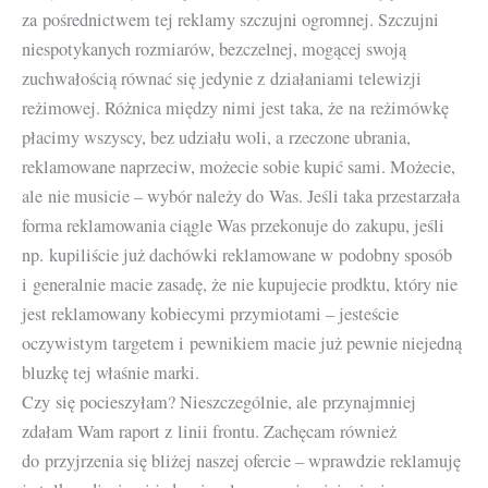
za pośrednictwem tej reklamy szczujni ogromnej. Szczujni
niespotykanych rozmiarów, bezczelnej, mogącej swoją
zuchwałością równać się jedynie z działaniami telewizji
reżimowej. Różnica między nimi jest taka, że na reżimówkę
płacimy wszyscy, bez udziału woli, a rzeczone ubrania,
reklamowane naprzeciw, możecie sobie kupić sami. Możecie,
ale nie musicie – wybór należy do Was. Jeśli taka przestarzała
forma reklamowania ciągle Was przekonuje do zakupu, jeśli
np. kupiliście już dachówki reklamowane w podobny sposób
i generalnie macie zasadę, że nie kupujecie prodktu, który nie
jest reklamowany kobiecymi przymiotami – jesteście
oczywistym targetem i pewnikiem macie już pewnie niejedną
bluzkę tej właśnie marki.
Czy się pocieszyłam? Nieszczególnie, ale przynajmniej
zdałam Wam raport z linii frontu. Zachęcam również
do przyjrzenia się bliżej naszej ofercie – wprawdzie reklamuję