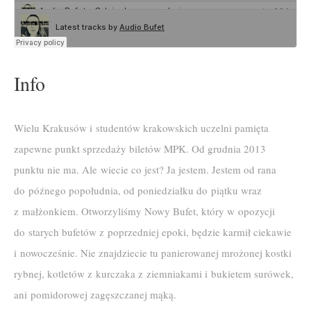
Info
Wielu Krakusów i studentów krakowskich uczelni pamięta
zapewne punkt sprzedaży biletów MPK. Od grudnia 2013
punktu nie ma. Ale wiecie co jest? Ja jestem. Jestem od rana
do późnego popołudnia, od poniedziałku do piątku wraz
z małżonkiem. Otworzyliśmy Nowy Bufet, który w opozycji
do starych bufetów z poprzedniej epoki, będzie karmił ciekawie
i nowocześnie. Nie znajdziecie tu panierowanej mrożonej kostki
rybnej, kotletów z kurczaka z ziemniakami i bukietem surówek,
ani pomidorowej zagęszczanej mąką.