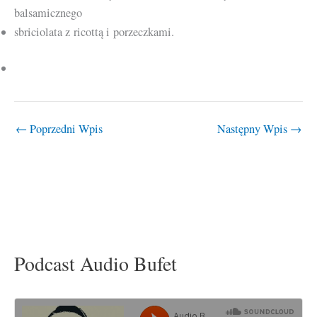
balsamicznego
sbriciolata z ricottą i porzeczkami.
←
Poprzedni Wpis
Następny Wpis
→
Podcast Audio Bufet