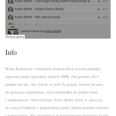
Info
Wielu Krakusów i studentów krakowskich uczelni pamięta
zapewne punkt sprzedaży biletów MPK. Od grudnia 2013
punktu nie ma. Ale wiecie co jest? Ja jestem. Jestem od rana
do późnego popołudnia, od poniedziałku do piątku wraz
z małżonkiem. Otworzyliśmy Nowy Bufet, który w opozycji
do starych bufetów z poprzedniej epoki, będzie karmił ciekawie
i nowocześnie. Nie znajdziecie tu panierowanej mrożonej kostki