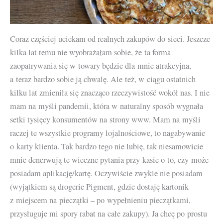
Coraz częściej uciekam od realnych zakupów do sieci. Jeszcze
kilka lat temu nie wyobrażałam sobie, że ta forma
zaopatrywania się w towary będzie dla mnie atrakcyjna,
a teraz bardzo sobie ją chwalę. Ale też, w ciągu ostatnich
kilku lat zmieniła się znacząco rzeczywistość wokół nas. I nie
mam na myśli pandemii, która w naturalny sposób wygnała
setki tysięcy konsumentów na strony www. Mam na myśli
raczej te wszystkie programy lojalnościowe, to nagabywanie
o karty klienta. Tak bardzo tego nie lubię, tak niesamowicie
mnie denerwują te wieczne pytania przy kasie o to, czy może
posiadam aplikację/kartę. Oczywiście zwykle nie posiadam
(wyjątkiem są drogerie Pigment, gdzie dostaję kartonik
z miejscem na pieczątki – po wypełnieniu pieczątkami,
przysługuje mi spory rabat na całe zakupy). Ja chcę po prostu