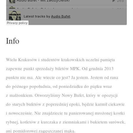
Info
Wielu Krakusów i studentów krakowskich uczelni pamięta
zapewne punkt sprzedaży biletów MPK. Od grudnia 2013
punktu nie ma. Ale wiecie co jest? Ja jestem. Jestem od rana
do późnego popołudnia, od poniedziałku do piątku wraz
z małżonkiem. Otworzyliśmy Nowy Bufet, który w opozycji
do starych bufetów z poprzedniej epoki, będzie karmił ciekawie
i nowocześnie. Nie znajdziecie tu panierowanej mrożonej kostki
rybnej, kotletów z kurczaka z ziemniakami i bukietem surówek,
ani pomidorowej zagęszczanej mąką.