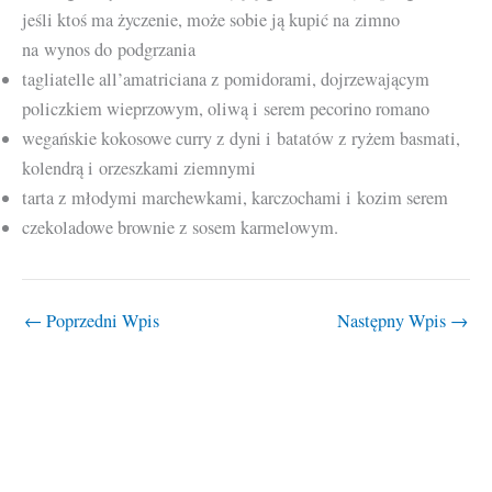
jeśli ktoś ma życzenie, może sobie ją kupić na zimno
na wynos do podgrzania
tagliatelle all’amatriciana z pomidorami, dojrzewającym
policzkiem wieprzowym, oliwą i serem pecorino romano
wegańskie kokosowe curry z dyni i batatów z ryżem basmati,
kolendrą i orzeszkami ziemnymi
tarta z młodymi marchewkami, karczochami i kozim serem
czekoladowe brownie z sosem karmelowym.
←
Poprzedni Wpis
Następny Wpis
→