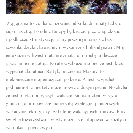
Wygląda na to, że demonizowane od kilku dni upały ledwie
się o nas otrą. Południe Europy będzie cierpieć w spiekocie
i podkręcać klimatyzację, a my przesmyrniemy się bez
szwanku dzięki zbawiennym wyżom znad Skandynawii. Mój
entuzjazm w kwestii lata nie zmalał ani trochę, a deszcze
jakoś mnie nie dołują. No ale wyobrażam sobie, że jeśli ktoś
wyjechał akurat nad Bałtyk, tudzież na Mazury, to
niekoniecznie mój entuzjazm podziela. A jeśli wyjechał
pod namiot to niestety może mówić o dużym pechu. No chyba
że jest to glamping, czyli wakacje pod namiotem w stylu
glamour, a urlopowicze ma ze sobą wiele gier planszowych,
wakacyjne lektury, czy też baterię wakacyjnych trunków. Plus
świetne towarzystwo – wtedy można się urlopować w każdych
warunkach pogodowych.