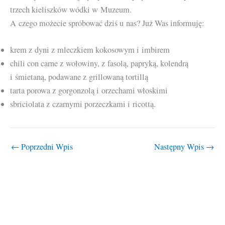
trzech kieliszków wódki w Muzeum.
A czego możecie spróbować dziś u nas? Już Was informuję:
krem z dyni z mleczkiem kokosowym i imbirem
chili con carne z wołowiny, z fasolą, papryką, kolendrą
i śmietaną, podawane z grillowaną tortillą
tarta porowa z gorgonzolą i orzechami włoskimi
sbriciolata z czarnymi porzeczkami i ricottą.
←
Poprzedni Wpis
Następny Wpis
→