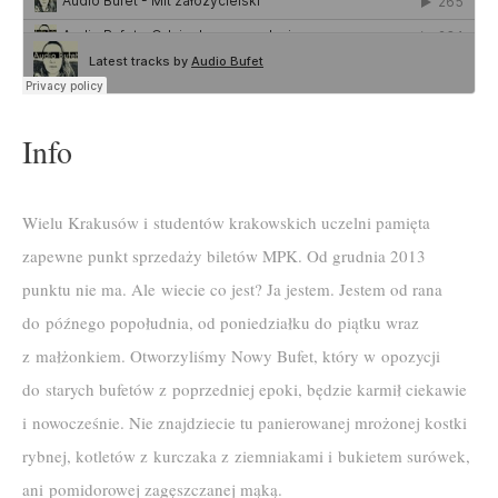
Info
Wielu Krakusów i studentów krakowskich uczelni pamięta
zapewne punkt sprzedaży biletów MPK. Od grudnia 2013
punktu nie ma. Ale wiecie co jest? Ja jestem. Jestem od rana
do późnego popołudnia, od poniedziałku do piątku wraz
z małżonkiem. Otworzyliśmy Nowy Bufet, który w opozycji
do starych bufetów z poprzedniej epoki, będzie karmił ciekawie
i nowocześnie. Nie znajdziecie tu panierowanej mrożonej kostki
rybnej, kotletów z kurczaka z ziemniakami i bukietem surówek,
ani pomidorowej zagęszczanej mąką.