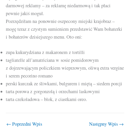
darmowej reklamy – za reklamę niedarmową i tak płaci
pewnie jakiś mogul.
Pozrzędziłam na ponownie oszpecony miejski krajobraz –
mogę teraz z czystym sumieniem przedstawić Wam bohaterki
i bohaterów dzisiejszego menu. Oto oni:
zupa kukurydziana z makaronem z tortilli
tagliatelle all’amatriciana w sosie pomidorowym
z dojrzewającym policzkiem wieprzowym, oliwą extra vergine
i serem pecorino romano
perski kurczak ze śliwkami, bulgurem i miętą – siedem porcji
tarta porowa z gorgonzolą i orzechami laskowymi
tarta czekoladowa – blok, z ciastkami oreo.
←
Poprzedni Wpis
Następny Wpis
→