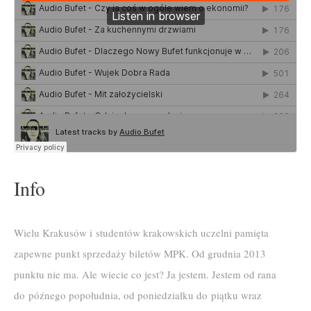
Info
Wielu Krakusów i studentów krakowskich uczelni pamięta
zapewne punkt sprzedaży biletów MPK. Od grudnia 2013
punktu nie ma. Ale wiecie co jest? Ja jestem. Jestem od rana
do późnego popołudnia, od poniedziałku do piątku wraz