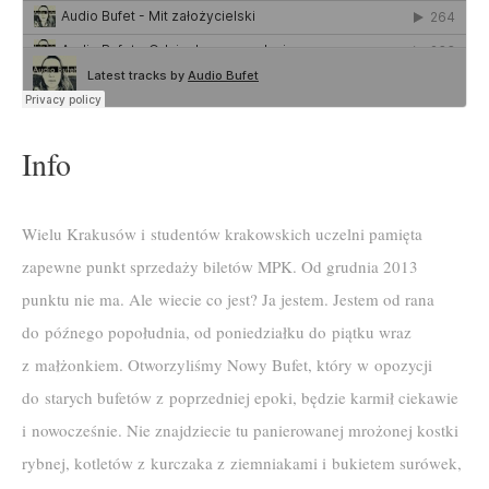
Info
Wielu Krakusów i studentów krakowskich uczelni pamięta
zapewne punkt sprzedaży biletów MPK. Od grudnia 2013
punktu nie ma. Ale wiecie co jest? Ja jestem. Jestem od rana
do późnego popołudnia, od poniedziałku do piątku wraz
z małżonkiem. Otworzyliśmy Nowy Bufet, który w opozycji
do starych bufetów z poprzedniej epoki, będzie karmił ciekawie
i nowocześnie. Nie znajdziecie tu panierowanej mrożonej kostki
rybnej, kotletów z kurczaka z ziemniakami i bukietem surówek,