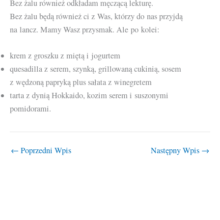
Bez żalu również odkładam męczącą lekturę.
Bez żalu będą również ci z Was, którzy do nas przyjdą
na lancz. Mamy Wasz przysmak. Ale po kolei:
krem z groszku z miętą i jogurtem
quesadilla z serem, szynką, grillowaną cukinią, sosem
z wędzoną papryką plus sałata z winegretem
tarta z dynią Hokkaido, kozim serem i suszonymi
pomidorami.
←
Poprzedni Wpis
Następny Wpis
→