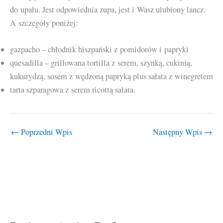
do upału. Jest odpowiednia zupa, jest i Wasz ulubiony lancz.
A szczegóły poniżej:
gazpacho – chłodnik hiszpański z pomidorów i papryki
quesadilla – grillowana tortilla z serem, szynką, cukinią,
kukurydzą, sosem z wędzoną papryką plus sałata z winegretem
tarta szparagowa z serem ricottą salata.
←
Poprzedni Wpis
Następny Wpis
→