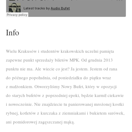
Info
Wielu Krakusów i studentów krakowskich uczelni pamięta
zapewne punkt sprzedaży biletów MPK. Od grudnia 2013
punktu nie ma. Ale wiecie co jest? Ja jestem. Jestem od rana
do późnego popołudnia, od poniedziałku do piątku wraz
z małżonkiem. Otworzyliśmy Nowy Bufet, który w opozycji
do starych bufetów z poprzedniej epoki, będzie karmił ciekawie
i nowocześnie. Nie znajdziecie tu panierowanej mrożonej kostki
rybnej, kotletów z kurczaka z ziemniakami i bukietem surówek,
ani pomidorowej zagęszczanej mąką.